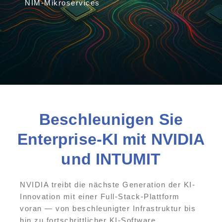
NIM-Mikroservices
Beschleunigen Sie
Enterprise-KI mit NVIDIA
und INTUMIT
NVIDIA treibt die nächste Generation der KI-
Innovation mit einer Full-Stack-Plattform
voran — von beschleunigter Infrastruktur bis
hin zu fortschrittlicher KI-Software.