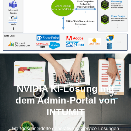
NVIDIA KI-Lösung mit
dem Admin-Portal von
INTUMIT
Maßgeschneiderte generative KI-Service-Lösungen