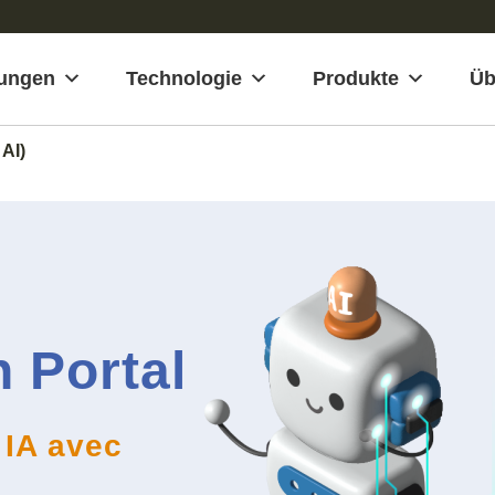
ungen
Technologie
Produkte
Üb
 AI)
 Portal
 IA avec