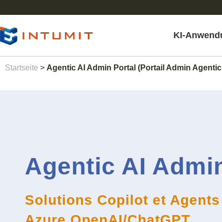
KI-Anwend
Startseite
>
Agentic AI Admin Portal (Portail Admin Agentic
Agentic AI Admin
Solutions Copilot et Agents
Azure OpenAI/ChatGPT