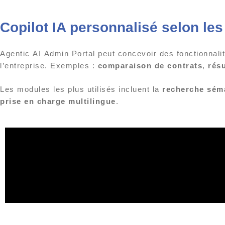
Copilot IA personnalisé selon les
Agentic AI Admin Portal peut concevoir des fonctionnali
l’entreprise. Exemples :
comparaison de contrats
,
rés
Les modules les plus utilisés incluent la
recherche sém
prise en charge multilingue
.