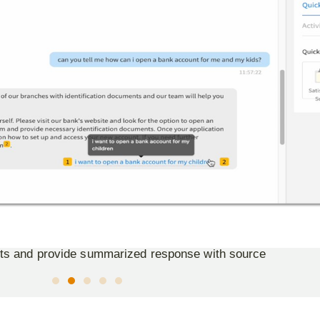
pply tags and categories, and analyze a sentimental feedbac