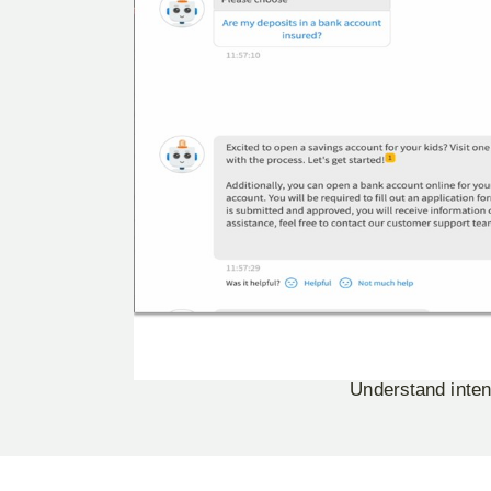
Transcribe voice to text, a