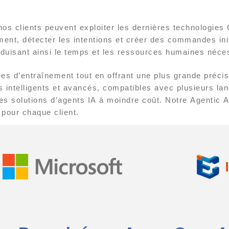
s clients peuvent exploiter les dernières technologies 
t, détecter les intentions et créer des commandes initi
éduisant ainsi le temps et les ressources humaines néce
ées d’entraînement tout en offrant une plus grande préci
us intelligents et avancés, compatibles avec plusieurs l
es solutions d’agents IA à moindre coût. Notre Agentic A
 pour chaque client.