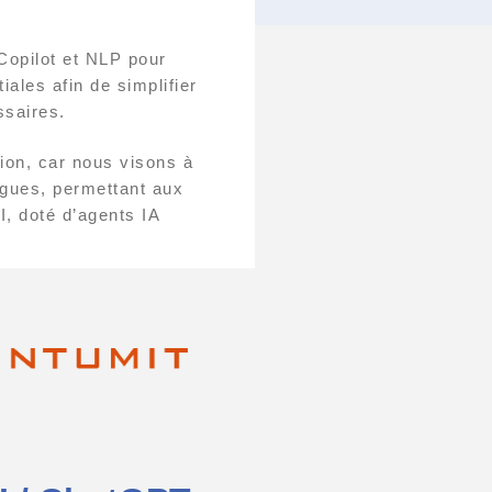
Copilot et NLP pour
ales afin de simplifier
ssaires.
sion, car nous visons à
angues, permettant aux
I, doté d’agents IA