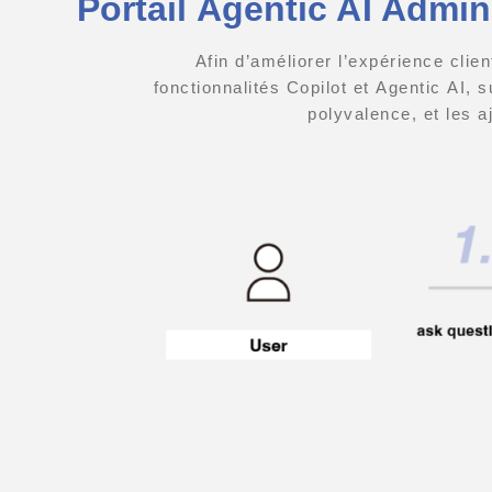
Portail Agentic AI Admi
Afin d’améliorer l’expérience clie
fonctionnalités Copilot et Agentic AI, su
polyvalence, et les aj