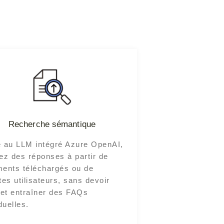
Recherche sémantique
 au LLM intégré Azure OpenAI,
ez des réponses à partir de
ents téléchargés ou de
tes utilisateurs, sans devoir
 et entraîner des FAQs
duelles.