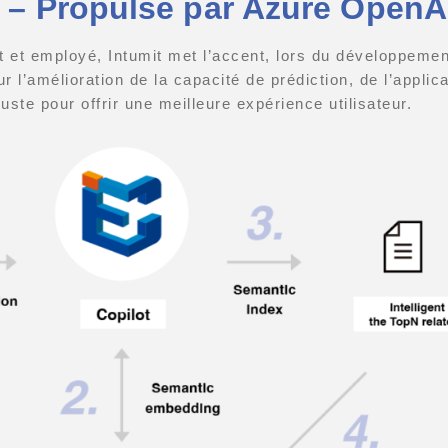
n – Propulsé par Azure OpenA
nt et employé, Intumit met l’accent, lors du développeme
r l’amélioration de la capacité de prédiction, de l’applicab
uste pour offrir une meilleure expérience utilisateur.